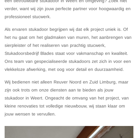
een betrouwbare stukadoor in Weert en omgeving? Zoek niet
verder, want wij zijn jouw perfecte partner voor hoogwaardig en
professioneel stucwerk.
Als ervaren stukadoor begrijpen wij dat elk project uniek is. Of
het nu gaat om het gladmaken van muren, het aanbrengen van
sierpleister of het realiseren van prachtig stucwerk,
Stukadoorsbedrijf Blades staat voor vakmanschap en kwaliteit.
Ons team van gespecialiseerde stukadoors zet zich in voor een
vlekkeloze afwerking, met oog voor detail en duurzaamheid.
Wij bedienen niet alleen Reuver Noord en Zuid Limburg, maar
zijn ook trots om onze diensten aan te bieden als jouw
stukadoor in Weert. Ongeacht de omvang van het project, van
kleine renovaties tot volledige nieuwbouw, wij staan klaar om
jouw wensen te vervullen.