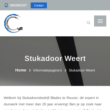
0683982267
Contact
Stukadoor Weert
Home
Informatiepagina's
Stukadoor Weert
Welkom bij Stukadoorsbedrijf Blades te Reuver, dé expert in
stucwerk met meer dan 20 jaar ervaring! Ben je op zoek naar