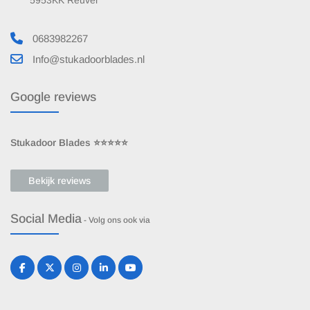
5953KK Reuver
0683982267
Info@stukadoorblades.nl
Google reviews
Stukadoor Blades ⭐⭐⭐⭐⭐
Bekijk reviews
Social Media
- Volg ons ook via